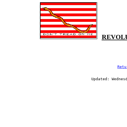
REVOL
Retu