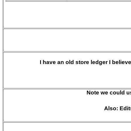
I have an old store ledger I belie
Note we could us
Also: Edit