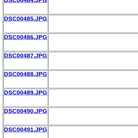
DSC00484.JPG
DSC00485.JPG
DSC00486.JPG
DSC00487.JPG
DSC00488.JPG
DSC00489.JPG
DSC00490.JPG
DSC00491.JPG