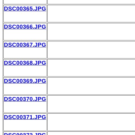
DSC00365.JPG
DSC00366.JPG
DSC00367.JPG
DSC00368.JPG
DSC00369.JPG
DSC00370.JPG
DSC00371.JPG