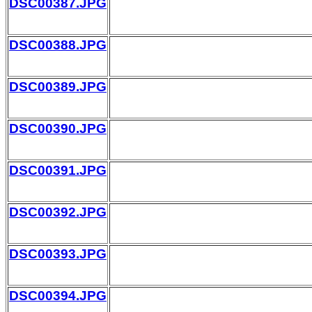
DSC00387.JPG
DSC00388.JPG
DSC00389.JPG
DSC00390.JPG
DSC00391.JPG
DSC00392.JPG
DSC00393.JPG
DSC00394.JPG