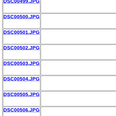
DSC00499.JPG
DSC00500.JPG
DSC00501.JPG
DSC00502.JPG
DSC00503.JPG
DSC00504.JPG
DSC00505.JPG
DSC00506.JPG