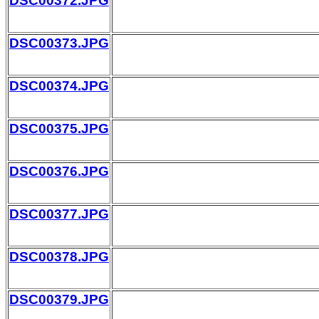
DSC00372.JPG
DSC00373.JPG
DSC00374.JPG
DSC00375.JPG
DSC00376.JPG
DSC00377.JPG
DSC00378.JPG
DSC00379.JPG