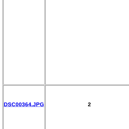
DSC00364.JPG
2