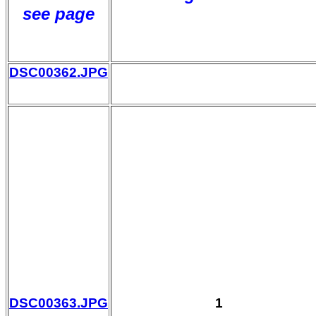
see page
DSC00362.JPG
DSC00363.JPG
1